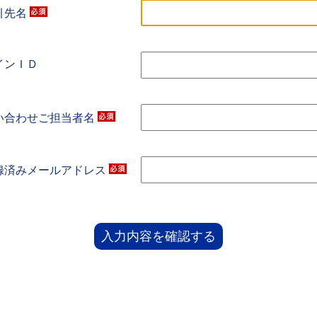
引先名
インＩＤ
い合わせご担当者名
録済みメールアドレス